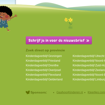
Schrijf je in voor de nieuwsbrief
Zoek direct op provincie
Kinderdagverblijf Groningen
Kinderdagverblijf Utrecht
Kinderdagverblijf Friesland
Kinderdagverblijf Noord-
Kinderdagverblijf Drenthe
Kinderdagverblijf Zuid-H
Kinderdagverblijf Overijssel
Kinderdagverblijf Zeelan
Kinderdagverblijf Flevoland
Kinderdagverblijf Noord-
Kinderdagverblijf Gelderland
Kinderdagverblijf Limbur
Sponsors:
GaafvoorKinderen.nl
Kleertjes.com