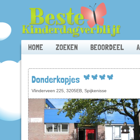
HOME
ZOEKEN
BEOORDEEL
Donderkopjes
Vlinderveen 225, 3205EB, Spijkenisse