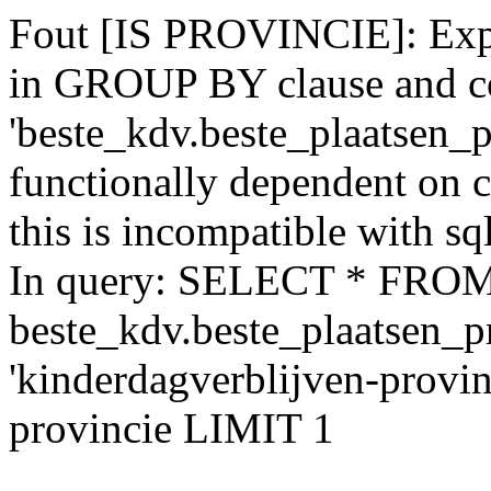
Fout [IS PROVINCIE]: Expr
in GROUP BY clause and c
'beste_kdv.beste_plaatsen_p
functionally dependent on
this is incompatible with 
In query: SELECT * FRO
beste_kdv.beste_plaatsen_
'kinderdagverblijven-prov
provincie LIMIT 1