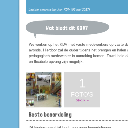
Laatste aanpassing door KDV (02 mei 2017)
Wat biedt dit KDV?
We werken op het KDV met vaste medewerkers op vaste dag
avonds. Hierdoor zal de ouder tijdens het brengen en halen a
pedagogisch medewerker in aanraking komen. Zowel hele d
en flexibele opvang zijn mogelijk.
1
FOTO'S
bekijk »
Beste beoordeling
Dit kinderdagverblijf heeft nog geen beoordelingen.