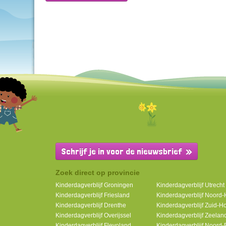
Schrijf je in voor de nieuwsbrief
Zoek direct op provincie
Kinderdagverblijf Groningen
Kinderdagverblijf Utrecht
Kinderdagverblijf Friesland
Kinderdagverblijf Noord-
Kinderdagverblijf Drenthe
Kinderdagverblijf Zuid-H
Kinderdagverblijf Overijssel
Kinderdagverblijf Zeelan
Kinderdagverblijf Flevoland
Kinderdagverblijf Noord-