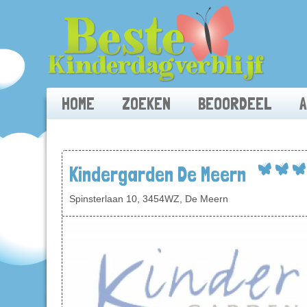
HOME
ZOEKEN
BEOORDEEL
Kindergarden De Meern
Spinsterlaan 10, 3454WZ, De Meern