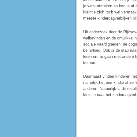
je werk afmaken en kan je af e
kleintje zich toch wel vermaa
meeste kinderdagverblijven bij
Uit onderzoek door de Rijksover
welbevinden en de ontwikkelin
sociale vaardigheden, de cogni
beïnvloed. Ook is de stap naa
leren om te gaan met andere k
komen.
Daarnaast vinden kinderen het 
namelijk het ene kindje al zel
anderen. Natuurlijk is dit resu
kleintje naar het kinderdagverb