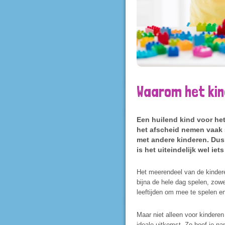
Waarom het kind
Een huilend kind voor het
het afscheid nemen vaak 
met andere kinderen. Dus h
is het uiteindelijk wel iet
Het meerendeel van de kinderen
bijna de hele dag spelen, zowe
leeftijden om mee te spelen en
Maar niet alleen voor kinderen 
ideale uitkomst. Zo hoef je na