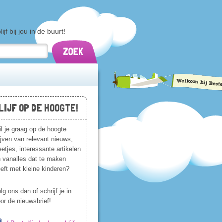
f bij jou in de buurt!
LIJF OP DE HOOGTE!
l je graag op de hoogte
ijven van relevant nieuws,
etjes, interessante artikelen
 vanalles dat te maken
eft met kleine kinderen?
lg ons dan of schrijf je in
or de nieuwsbrief!