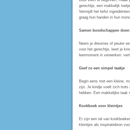
gerechtje, een makkelijk toetje
Vermijdt het liefst ingrediënt
graag hun handen in hun mond
Samen boodschappen doen
Neem je dreumes of peuter ee
voor het gerechtje, leert je ki
leermoment in verwerken: verte
Geef ze een simpel taakje
Begin eens met een kleine, ma
zijn. Je kindje voelt zich trot
hebben. Een makkelijke taak m
Kookboek voor kleintjes
Er zijn een tal van kookboeken
kleintjes als inspiratiebron v