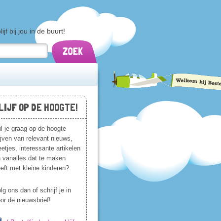
f bij jou in de buurt!
LIJF OP DE HOOGTE!
l je graag op de hoogte
ijven van relevant nieuws,
etjes, interessante artikelen
 vanalles dat te maken
eft met kleine kinderen?
lg ons dan of schrijf je in
or de nieuwsbrief!