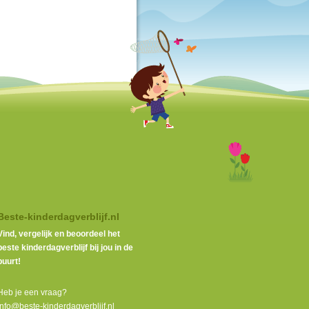
Beste-kinderdagverblijf.nl
Vind, vergelijk en beoordeel het
beste kinderdagverblijf bij jou in de
buurt!
Heb je een vraag?
info@beste-kinderdagverblijf.nl