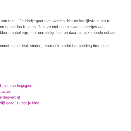
 van fruit… Je kindje gaat vies worden. Het makkelijkste is om te
en en het los te laten. Trek ze niet hun nieuwste kleertjes aan
ekker creatief zijn, met een vlekje hier en daar als bijkomende schade.
 omdat zij het leuk vinden, maar ook omdat het bonding time biedt.
 niet kan begrijpen..
trucjes
rdagverblijf
ijf goed is voor je kind