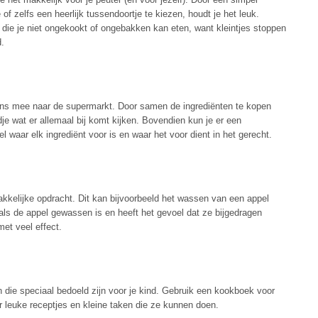
 of zelfs een heerlijk tussendoortje te kiezen, houdt je het leuk.
en die je niet ongekookt of ongebakken kan eten, want kleintjes stoppen
.
ns mee naar de supermarkt. Door samen de ingrediënten te kopen
ndje wat er allemaal bij komt kijken. Bovendien kun je er een
l waar elk ingrediënt voor is en waar het voor dient in het gerecht.
kkelijke opdracht. Dit kan bijvoorbeeld het wassen van een appel
s als de appel gewassen is en heeft het gevoel dat ze bijgedragen
et veel effect.
 die speciaal bedoeld zijn voor je kind. Gebruik een kookboek voor
oor leuke receptjes en kleine taken die ze kunnen doen.