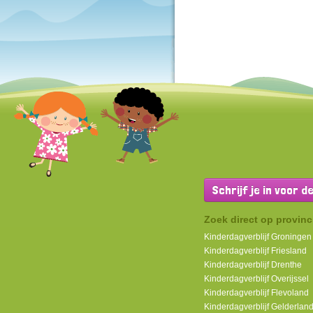
Schrijf je in voor 
Zoek direct op provinc
Kinderdagverblijf Groningen
Kinderdagverblijf Friesland
Kinderdagverblijf Drenthe
Kinderdagverblijf Overijssel
Kinderdagverblijf Flevoland
Kinderdagverblijf Gelderlan