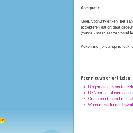
Acceptatie
Meel, yoghurtvlekken, het sap
accepteren dat dit gaat gebeur
(zonde!) maar laat ze vooral l
Koken met je kleintje is leuk,
Meer nieuws en artikelen
Dingen die een peuter echt
De 'voor het slapen gaan' 
Groenten eten op het kinde
Waarom het kinderdagverbl