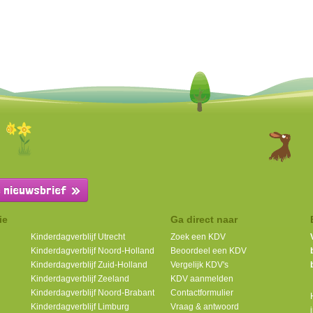
de nieuwsbrief
ie
Ga direct naar
Kinderdagverblijf Utrecht
Zoek een KDV
Kinderdagverblijf Noord-Holland
Beoordeel een KDV
Kinderdagverblijf Zuid-Holland
Vergelijk KDV's
Kinderdagverblijf Zeeland
KDV aanmelden
Kinderdagverblijf Noord-Brabant
Contactformulier
d
Kinderdagverblijf Limburg
Vraag & antwoord