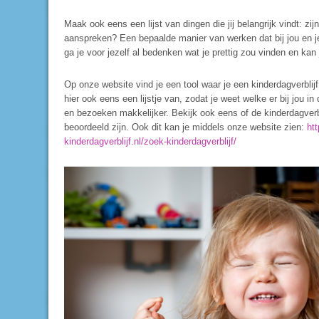
Maak ook eens een lijst van dingen die jij belangrijk vindt: zi
aanspreken? Een bepaalde manier van werken dat bij jou en je
ga je voor jezelf al bedenken wat je prettig zou vinden en kan
Op onze website vind je een tool waar je een kinderdagverblijf
hier ook eens een lijstje van, zodat je weet welke er bij jou i
en bezoeken makkelijker. Bekijk ook eens of de kinderdagverbl
beoordeeld zijn. Ook dit kan je middels onze website zien:
ht
kinderdagverblijf.nl/zoek-kinderdagverblijf/