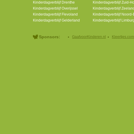
Kinderdagverblijf Drenthe
Kinderdagverblijf Zuid-H
Kinderdagverblijf Overijssel
Kinderdagverblijf Zeelan
Kinderdagverblijf Flevoland
Kinderdagverblijf Noord-
Kinderdagverblijf Gelderland
Kinderdagverblijf Limbur
Sponsors:
GaafvoorKinderen.nl
Kleertjes.com