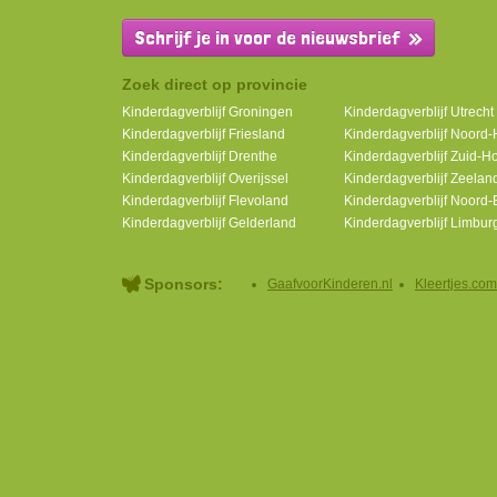
Schrijf je in voor de nieuwsbrief
Zoek direct op provincie
Kinderdagverblijf Groningen
Kinderdagverblijf Utrecht
Kinderdagverblijf Friesland
Kinderdagverblijf Noord-
Kinderdagverblijf Drenthe
Kinderdagverblijf Zuid-H
Kinderdagverblijf Overijssel
Kinderdagverblijf Zeelan
Kinderdagverblijf Flevoland
Kinderdagverblijf Noord-
Kinderdagverblijf Gelderland
Kinderdagverblijf Limbur
Sponsors:
GaafvoorKinderen.nl
Kleertjes.com