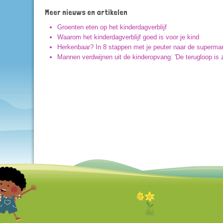
Meer nieuws en artikelen
Groenten eten op het kinderdagverblijf
Waarom het kinderdagverblijf goed is voor je kind
Herkenbaar? In 8 stappen met je peuter naar de supermar
Mannen verdwijnen uit de kinderopvang: 'De terugloop is z