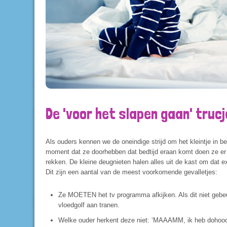
De 'voor het slapen gaan' truc
Als ouders kennen we de oneindige strijd om het kleintje in be
moment dat ze doorhebben dat bedtijd eraan komt doen ze er 
rekken. De kleine deugnieten halen alles uit de kast om dat e
Dit zijn een aantal van de meest voorkomende gevalletjes:
Ze MOETEN het tv programma afkijken. Als dit niet gebeur
vloedgolf aan tranen.
Welke ouder herkent deze niet: ‘MAAAMM, ik heb dohoooor