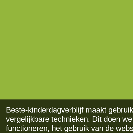
Beste-kinderdagverblijf maakt gebru
vergelijkbare technieken. Dit doen we
functioneren, het gebruik van de web