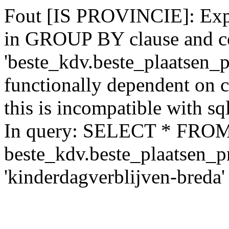
Fout [IS PROVINCIE]: Expr
in GROUP BY clause and c
'beste_kdv.beste_plaatsen_p
functionally dependent on
this is incompatible with 
In query: SELECT * FRO
beste_kdv.beste_plaatsen_
'kinderdagverblijven-bred