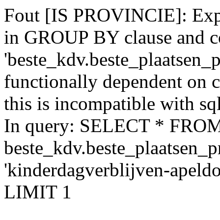
Fout [IS PROVINCIE]: Expr
in GROUP BY clause and c
'beste_kdv.beste_plaatsen_p
functionally dependent on
this is incompatible with 
In query: SELECT * FRO
beste_kdv.beste_plaatsen_
'kinderdagverblijven-apel
LIMIT 1